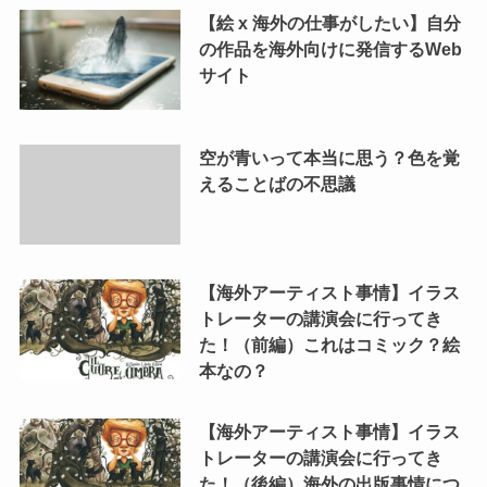
【絵 x 海外の仕事がしたい】自分
の作品を海外向けに発信するWeb
サイト
空が青いって本当に思う？色を覚
えることばの不思議
【海外アーティスト事情】イラス
トレーターの講演会に行ってき
た！（前編）これはコミック？絵
本なの？
【海外アーティスト事情】イラス
トレーターの講演会に行ってき
た！（後編）海外の出版事情につ