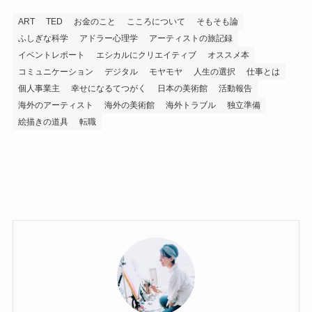
ART
TED
お金のこと
こころについて
そもそも論
ふしぎな科学
アドラー心理学
アーティストの旅記録
イベントレポート
エシカルにクリエイティブ
オススメ本
コミュニケーション
デジタル
モヤモヤ
人生の選択
仕事とは
個人事業主
幸せになるてつがく
日本の美術館
活動報告
海外のアーティスト
海外の美術館
海外トラブル
独立準備
絵描きの道具
転職