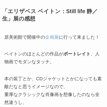
「エリザベス ペイトン：
Still life
静／
生」展の感想
原美術館で開催中の
企画展
に行って来ました！
ペイトンのほとんどの作品が
ポートレイト
、人
物画でモダンなタッチ。
本の装丁とか、
CD
ジャケットとかになっても素
敵だなと思うイメージなので、
重厚なクラシックな肖像画を想像したのなら全
然違うし、