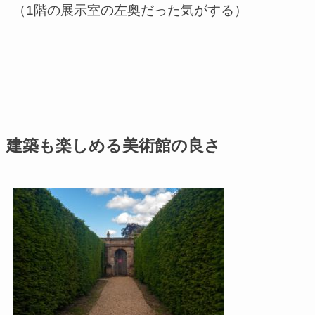
（
1
階の展示室の左奥だった気がする）
建築も楽しめる美術館の良さ