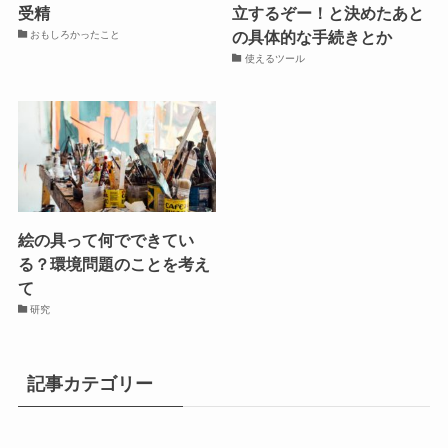
受精
立するぞー！と決めたあと
の具体的な手続きとか
おもしろかったこと
使えるツール
絵の具って何でできてい
る？環境問題のことを考え
て
研究
記事カテゴリー