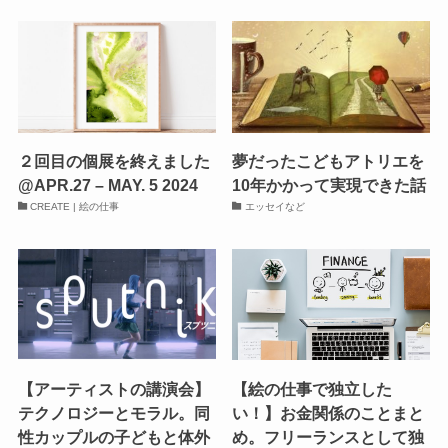
２回目の個展を終えました
夢だったこどもアトリエを
@APR.27 – MAY. 5 2024
10年かかって実現できた話
CREATE | 絵の仕事
エッセイなど
【アーティストの講演会】
【絵の仕事で独立した
テクノロジーとモラル。同
い！】お金関係のことまと
性カップルの子どもと体外
め。フリーランスとして独