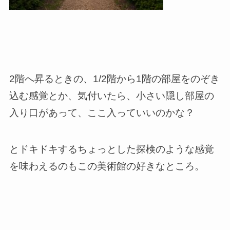
2
階へ昇るときの、
1/2
階から
1
階の部屋をのぞき
込む感覚とか、気付いたら、小さい隠し部屋の
入り口があって、ここ入っていいのかな？
とドキドキするちょっとした探検のような感覚
を味わえるのもこの美術館の好きなところ。