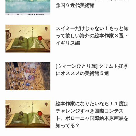
@国立近代美術館
スイミーだけじゃない！もっと知
って欲しい海外の絵本作家３選・
イギリス編
[ウィーンひとり旅] クリムト好き
にオススメの美術館５選
絵本作家になりたいなら！１度は
チャレンジすべき国際コンテス
ト、ボローニャ国際絵本原画展を
知ってる？