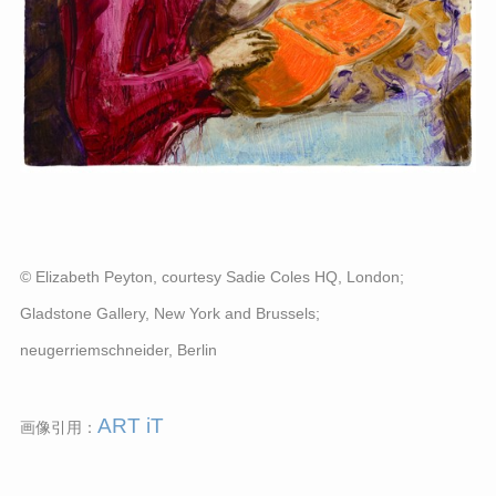
© Elizabeth Peyton, courtesy Sadie Coles HQ, London;
Gladstone Gallery, New York and Brussels;
neugerriemschneider, Berlin
ART iT
画像引用：