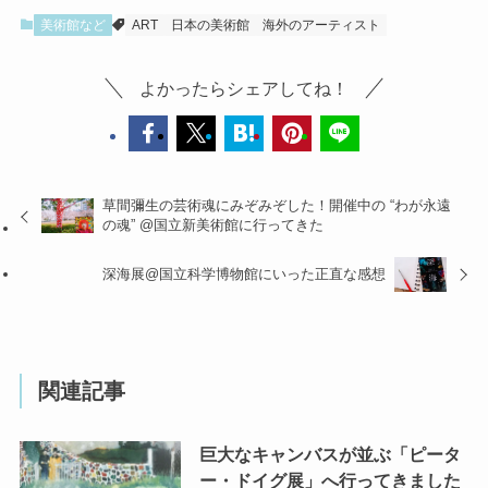
美術館など
ART
日本の美術館
海外のアーティスト
よかったらシェアしてね！
草間彌生の芸術魂にみぞみぞした！開催中の “わが永遠
の魂” @国立新美術館に行ってきた
深海展@国立科学博物館にいった正直な感想
関連記事
巨大なキャンバスが並ぶ「ピータ
ー・ドイグ展」へ行ってきました