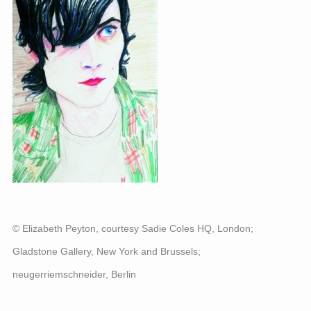
© Elizabeth Peyton, courtesy Sadie Coles HQ, London;
Gladstone Gallery, New York and Brussels;
neugerriemschneider, Berlin