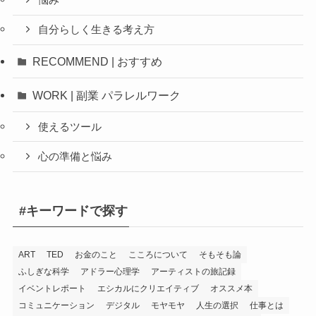
自分らしく生きる考え方
RECOMMEND | おすすめ
WORK | 副業 パラレルワーク
使えるツール
心の準備と悩み
#キーワードで探す
ART
TED
お金のこと
こころについて
そもそも論
ふしぎな科学
アドラー心理学
アーティストの旅記録
イベントレポート
エシカルにクリエイティブ
オススメ本
コミュニケーション
デジタル
モヤモヤ
人生の選択
仕事とは