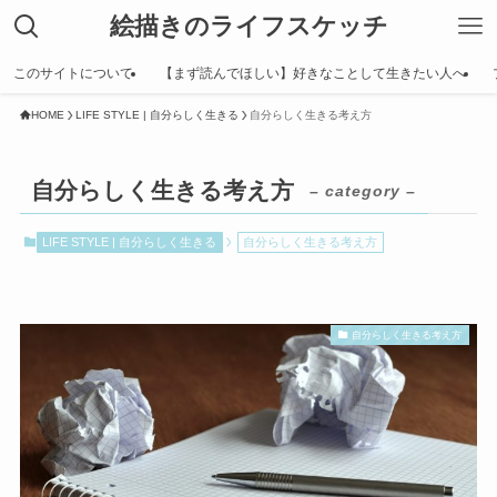
絵描きのライフスケッチ
このサイトについて
【まず読んでほしい】好きなことして生きたい人へ
HOME
LIFE STYLE | 自分らしく生きる
自分らしく生きる考え方
自分らしく生きる考え方
– category –
LIFE STYLE | 自分らしく生きる
自分らしく生きる考え方
自分らしく生きる考え方