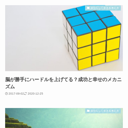
自分らしく生きる考え方
脳が勝手にハードルを上げてる？成功と幸せのメカニ
ズム
2017-09-02
2020-12-25
自分らしく生きる考え方