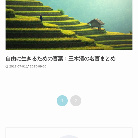
自由に生きるための言葉：三木清の名言まとめ
2017-07-01
2025-09-06
1
2