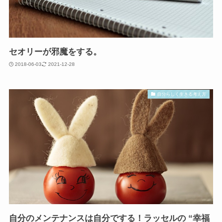
セオリーが邪魔をする。
2018-06-03
2021-12-28
自分らしく生きる考え方
自分のメンテナンスは自分でする！ラッセルの “幸福