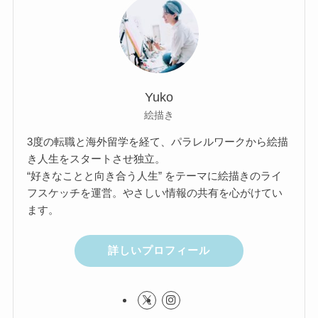
Yuko
絵描き
3度の転職と海外留学を経て、パラレルワークから絵描
き人生をスタートさせ独立。
“好きなことと向き合う人生” をテーマに絵描きのライ
フスケッチを運営。やさしい情報の共有を心がけてい
ます。
詳しいプロフィール