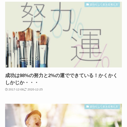
自分らしく生きる考え方
成功は98%の努力と2%の運でできている！かくかく
しかじか・・・
2017-12-08
2020-12-25
自分らしく生きる考え方