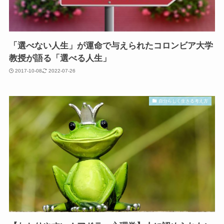
「選べない人生」が運命で与えられたコロンビア大学
教授が語る「選べる人生」
2017-10-08
2022-07-26
自分らしく生きる考え方