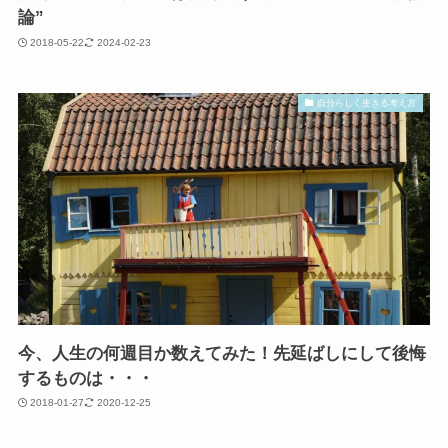
論”
2018-05-22
2024-02-23
自分らしく生きる考え方
今、人生の何週目か数えてみた！先延ばしにして後悔
するものは・・・
2018-01-27
2020-12-25