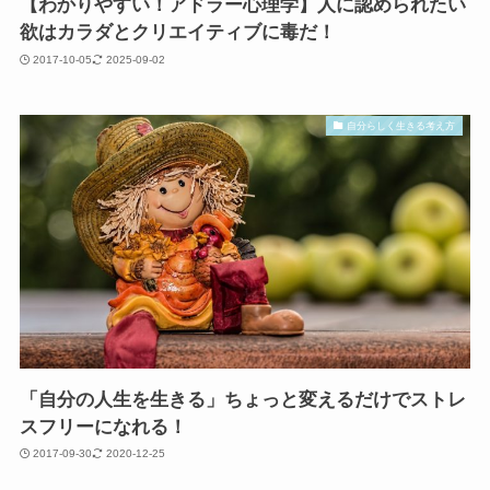
【わかりやすい！アドラー心理学】人に認められたい
欲はカラダとクリエイティブに毒だ！
2017-10-05
2025-09-02
自分らしく生きる考え方
「自分の人生を生きる」ちょっと変えるだけでストレ
スフリーになれる！
2017-09-30
2020-12-25