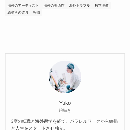
海外のアーティスト
海外の美術館
海外トラブル
独立準備
絵描きの道具
転職
Yuko
絵描き
3度の転職と海外留学を経て、パラレルワークから絵描
き人生をスタートさせ独立。