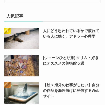
人気記事
人にどう思われているかで疲れて
いる人に効く、アドラー心理学
[ウィーンひとり旅] クリムト好き
にオススメの美術館５選
【絵 x 海外の仕事がしたい】自分
の作品を海外向けに発信するWeb
サイト