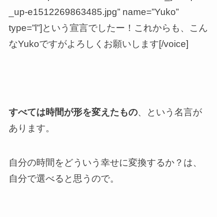
_up-e1512269863485.jpg” name=”Yuko”
type=”l”]という宣言でしたー！これからも、こん
なYukoですがよろしくお願いします[/voice]
すべては時間が形を変えたもの
、という名言が
あります。
自分の時間をどういう幸せに変換するか？は、
自分で選べると思うので。