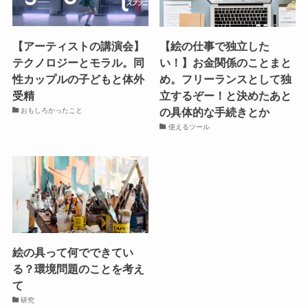
【アーティストの講演会】
【絵の仕事で独立した
テクノロジーとモラル。同
い！】お金関係のことまと
性カップルの子どもと体外
め。フリーランスとして独
受精
立するぞー！と決めたあと
の具体的な手続きとか
おもしろかったこと
使えるツール
絵の具って何でできてい
る？環境問題のことを考え
て
研究