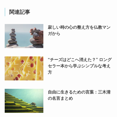
関連記事
寂しい時の心の整え方を仏教マン
ガから
“チーズはどこへ消えた？” ロング
セラー本から学ぶシンプルな考え
方
自由に生きるための言葉：三木清
の名言まとめ