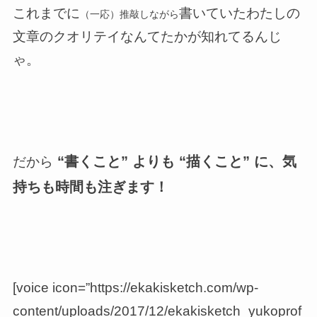
これまでに
書いていたわたしの
（一応）推敲しながら
文章のクオリテイなんてたかが知れてるんじ
ゃ。
“書くこと” よりも “描くこと” に、気
だから
持ちも時間も注ぎます！
[voice icon=”https://ekakisketch.com/wp-
content/uploads/2017/12/ekakisketch_yukoprof