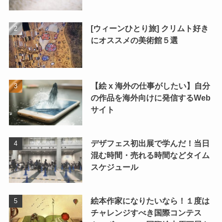
[ウィーンひとり旅] クリムト好き
にオススメの美術館５選
【絵 x 海外の仕事がしたい】自分
の作品を海外向けに発信するWeb
サイト
デザフェス初出展で学んだ！当日
混む時間・売れる時間などタイム
スケジュール
絵本作家になりたいなら！１度は
チャレンジすべき国際コンテス