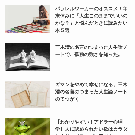
パラレルワーカーのオススメ！年
末休みに「人生このままでいいの
かな？」と悩んだときに読みたい
本５選
三木清の名言のつまった人生論ノ
ートで、孤独の強さを知った。
ガマンをやめて幸せになる。三木
清の名言のつまった人生論ノート
のてつがく
【わかりやすい！アドラー心理
学】人に認められたい欲はカラダ