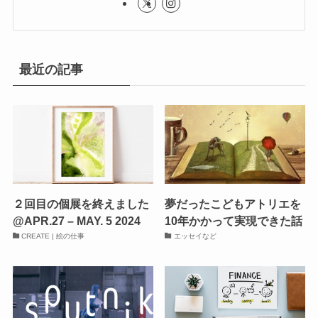
最近の記事
２回目の個展を終えました
夢だったこどもアトリエを
@APR.27 – MAY. 5 2024
10年かかって実現できた話
CREATE | 絵の仕事
エッセイなど